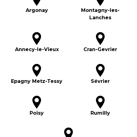
Argonay
Montagny-les-
Lanches
Annecy-le-Vieux
Cran-Gevrier
Epagny Metz-Tessy
Sévrier
Poisy
Rumilly