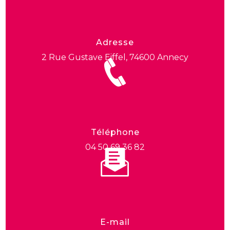
Adresse
2 Rue Gustave Eiffel, 74600 Annecy
Téléphone
04 50 69 36 82
E-mail