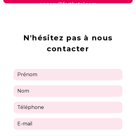
annecy@fasthotel.com
N'hésitez pas à nous
contacter