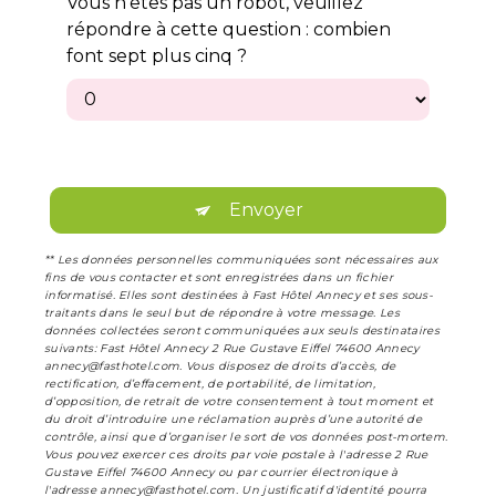
Vous n'êtes pas un robot, veuillez
répondre à cette question : combien
font sept plus cinq ?
Envoyer
** Les données personnelles communiquées sont nécessaires aux
fins de vous contacter et sont enregistrées dans un fichier
informatisé. Elles sont destinées à Fast Hôtel Annecy et ses sous-
traitants dans le seul but de répondre à votre message. Les
données collectées seront communiquées aux seuls destinataires
suivants: Fast Hôtel Annecy 2 Rue Gustave Eiffel 74600 Annecy
annecy@fasthotel.com. Vous disposez de droits d’accès, de
rectification, d’effacement, de portabilité, de limitation,
d’opposition, de retrait de votre consentement à tout moment et
du droit d’introduire une réclamation auprès d’une autorité de
contrôle, ainsi que d’organiser le sort de vos données post-mortem.
Vous pouvez exercer ces droits par voie postale à l'adresse 2 Rue
Gustave Eiffel 74600 Annecy ou par courrier électronique à
l'adresse annecy@fasthotel.com. Un justificatif d'identité pourra