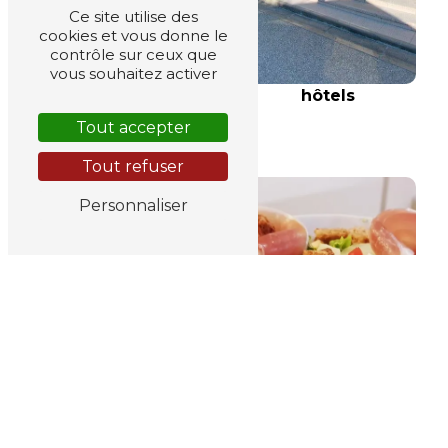
Ce site utilise des
cookies et vous donne le
contrôle sur ceux que
vous souhaitez activer
hôtels
Tout accepter
hôtel
Tout refuser
Personnaliser