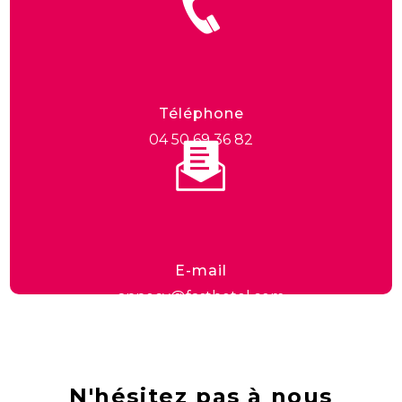
Téléphone
04 50 69 36 82
E-mail
annecy@fasthotel.com
N'hésitez pas à nous