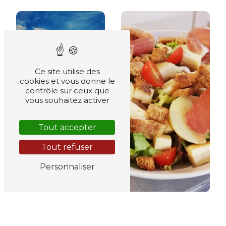
Ce site utilise des
cookies et vous donne le
contrôle sur ceux que
vous souhaitez activer
Tout accepter
Tout refuser
tourisme
Personnaliser
spécialité
savoyarde