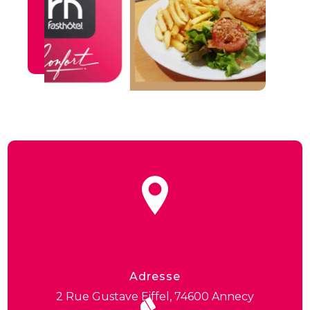
Adresse
2 Rue Gustave Eiffel, 74600 Annecy