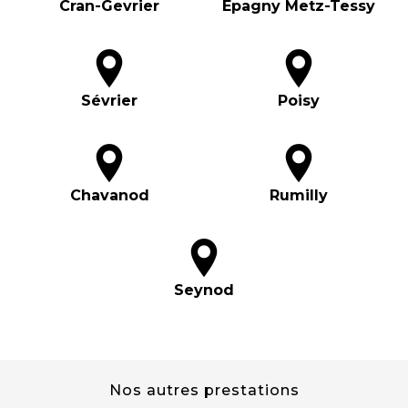
Cran-Gevrier
Epagny Metz-Tessy
Sévrier
Poisy
Chavanod
Rumilly
Seynod
Nos autres prestations