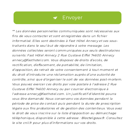
Envoyer
** Les données personnelles communiquées sont nécessaires aux
fins de vous contacter et sont enregistrées dans un fichier
informatisé. Elles sont destinées à Fast Hôtel Annecy et ses sous-
traitants dans le seul but de répondre à votre message. Les
données collectées seront communiquées aux seuls destinataires
suivants: Fast Hôtel Annecy 2 Rue Gustave Eiffel 74600 Annecy
annecy@fasthotel.com. Vous disposez de droits d’accès, de
rectification, d’effacement, de portabilité, de limitation,
d’opposition, de retrait de votre consentement à tout moment et
du droit d’introduire une réclamation auprès d’une autorité de
contrôle, ainsi que d’organiser le sort de vos données post-mortem.
Vous pouvez exercer ces droits par voie postale à l'adresse 2 Rue
Gustave Eiffel 74600 Annecy ou par courrier électronique à
l'adresse annecy@fasthotel.com. Un justificatif d'identité pourra
vous être demandé. Nous conservons vos données pendant la
période de prise de contact puis pendant la durée de prescription
légale aux fins probatoires et de gestion des contentieux. Vous avez
le droit de vous inscrire sur la liste d'opposition au démarchage
téléphonique, disponible à cette adresse :
Bloctel.gouv.fr
. Consultez
le site cnil.fr pour plus d’informations sur vos droits.