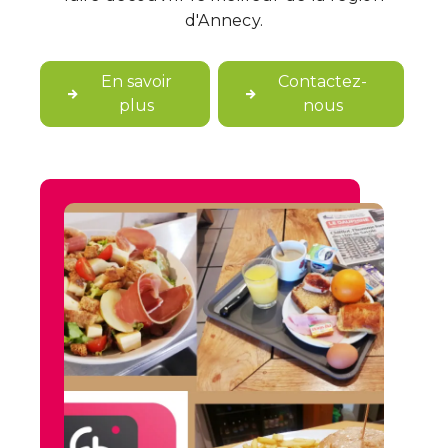
d'Annecy.
En savoir
Contactez-
plus
nous