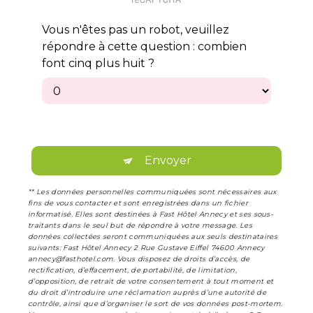
Vous n'êtes pas un robot, veuillez
répondre à cette question : combien
font cinq plus huit ?
Envoyer
** Les données personnelles communiquées sont nécessaires aux
fins de vous contacter et sont enregistrées dans un fichier
informatisé. Elles sont destinées à Fast Hôtel Annecy et ses sous-
traitants dans le seul but de répondre à votre message. Les
données collectées seront communiquées aux seuls destinataires
suivants: Fast Hôtel Annecy 2 Rue Gustave Eiffel 74600 Annecy
annecy@fasthotel.com. Vous disposez de droits d’accès, de
rectification, d’effacement, de portabilité, de limitation,
d’opposition, de retrait de votre consentement à tout moment et
du droit d’introduire une réclamation auprès d’une autorité de
contrôle, ainsi que d’organiser le sort de vos données post-mortem.