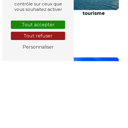
contrôle sur ceux que
vous souhaitez activer
tourisme
Tout accepter
Tout refuser
demi-pension
Personnaliser