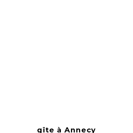
gîte à Annecy