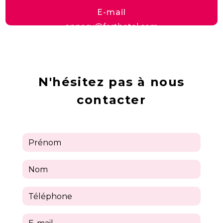
E-mail
annecy@fasthotel.com
N'hésitez pas à nous
contacter