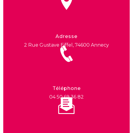
Adresse
2 Rue Gustave Eiffel, 74600 Annecy
Téléphone
04 50 69 36 82