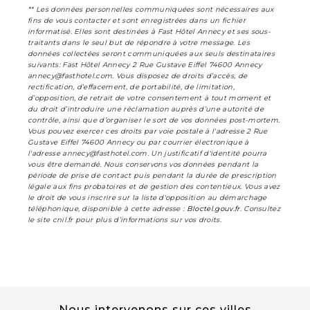
** Les données personnelles communiquées sont nécessaires aux
fins de vous contacter et sont enregistrées dans un fichier
informatisé. Elles sont destinées à Fast Hôtel Annecy et ses sous-
traitants dans le seul but de répondre à votre message. Les
données collectées seront communiquées aux seuls destinataires
suivants: Fast Hôtel Annecy 2 Rue Gustave Eiffel 74600 Annecy
annecy@fasthotel.com. Vous disposez de droits d’accès, de
rectification, d’effacement, de portabilité, de limitation,
d’opposition, de retrait de votre consentement à tout moment et
du droit d’introduire une réclamation auprès d’une autorité de
contrôle, ainsi que d’organiser le sort de vos données post-mortem.
Vous pouvez exercer ces droits par voie postale à l'adresse 2 Rue
Gustave Eiffel 74600 Annecy ou par courrier électronique à
l'adresse annecy@fasthotel.com. Un justificatif d'identité pourra
vous être demandé. Nous conservons vos données pendant la
période de prise de contact puis pendant la durée de prescription
légale aux fins probatoires et de gestion des contentieux. Vous avez
le droit de vous inscrire sur la liste d'opposition au démarchage
téléphonique, disponible à cette adresse :
Bloctel.gouv.fr
. Consultez
le site cnil.fr pour plus d’informations sur vos droits.
Nous intervenons sur ces villes