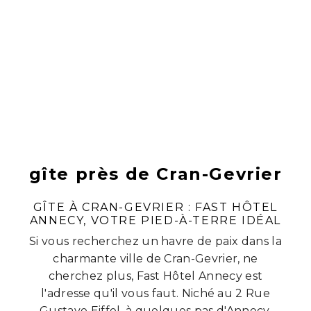
gîte près de Cran-Gevrier
GÎTE À CRAN-GEVRIER : FAST HÔTEL
ANNECY, VOTRE PIED-À-TERRE IDÉAL
Si vous recherchez un havre de paix dans la
charmante ville de Cran-Gevrier, ne
cherchez plus, Fast Hôtel Annecy est
l'adresse qu'il vous faut. Niché au 2 Rue
Gustave Eiffel, à quelques pas d'Annecy,