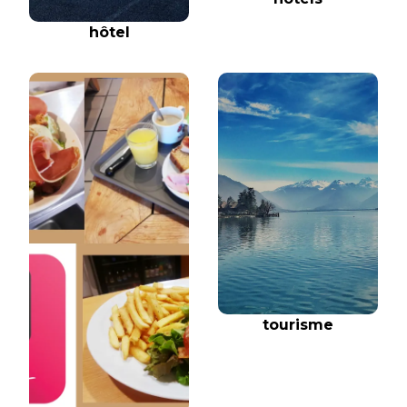
hôtel
tourisme