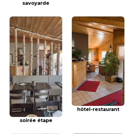
savoyarde
hôtel-restaurant
soirée étape