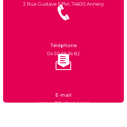
2 Rue Gustave Eiffel, 74600 Annecy
Téléphone
04 50 69 36 82
E-mail
annecy@fasthotel.com