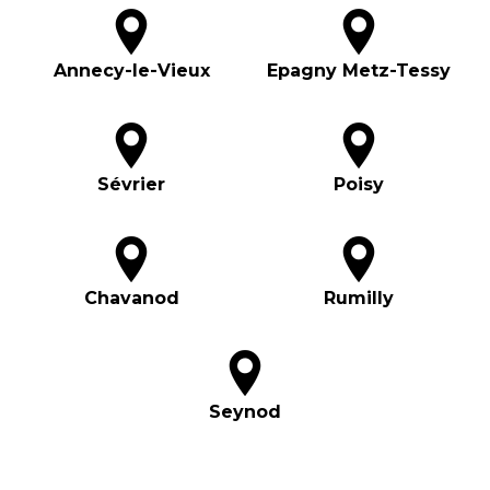
Annecy-le-Vieux
Epagny Metz-Tessy
Sévrier
Poisy
Chavanod
Rumilly
Seynod