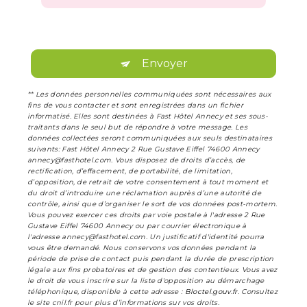
Envoyer
** Les données personnelles communiquées sont nécessaires aux
fins de vous contacter et sont enregistrées dans un fichier
informatisé. Elles sont destinées à Fast Hôtel Annecy et ses sous-
traitants dans le seul but de répondre à votre message. Les
données collectées seront communiquées aux seuls destinataires
suivants: Fast Hôtel Annecy 2 Rue Gustave Eiffel 74600 Annecy
annecy@fasthotel.com. Vous disposez de droits d’accès, de
rectification, d’effacement, de portabilité, de limitation,
d’opposition, de retrait de votre consentement à tout moment et
du droit d’introduire une réclamation auprès d’une autorité de
contrôle, ainsi que d’organiser le sort de vos données post-mortem.
Vous pouvez exercer ces droits par voie postale à l'adresse 2 Rue
Gustave Eiffel 74600 Annecy ou par courrier électronique à
l'adresse annecy@fasthotel.com. Un justificatif d'identité pourra
vous être demandé. Nous conservons vos données pendant la
période de prise de contact puis pendant la durée de prescription
légale aux fins probatoires et de gestion des contentieux. Vous avez
le droit de vous inscrire sur la liste d'opposition au démarchage
téléphonique, disponible à cette adresse :
Bloctel.gouv.fr
. Consultez
le site cnil.fr pour plus d’informations sur vos droits.