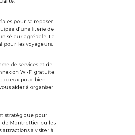
alité.
éales pour se reposer
uipée d'une literie de
un séjour agréable. Le
al pour les voyageurs.
me de services et de
nexion Wi-Fi gratuite
r copieux pour bien
vous aider à organiser
nt stratégique pour
u de Montrottier ou les
ttractions à visiter à