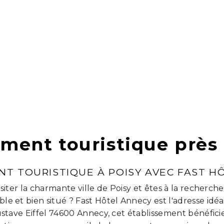
ment touristique près 
T TOURISTIQUE À POISY AVEC FAST H
siter la charmante ville de Poisy et êtes à la recher
ble et bien situé ? Fast Hôtel Annecy est l'adresse idéa
stave Eiffel 74600 Annecy, cet établissement bénéfici