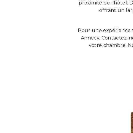
proximité de l'hôtel. 
offrant un la
Pour une expérience to
Annecy. Contactez-no
votre chambre. No