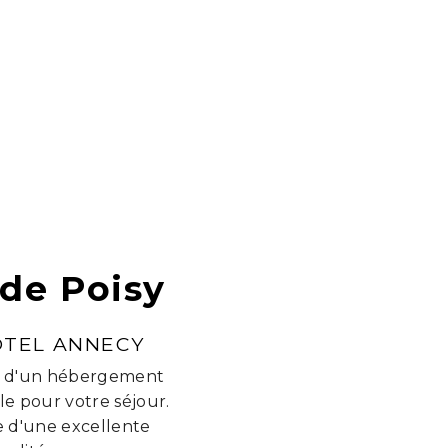
de Poisy
ÔTEL ANNECY
che d'un hébergement
le pour votre séjour.
e d'une excellente