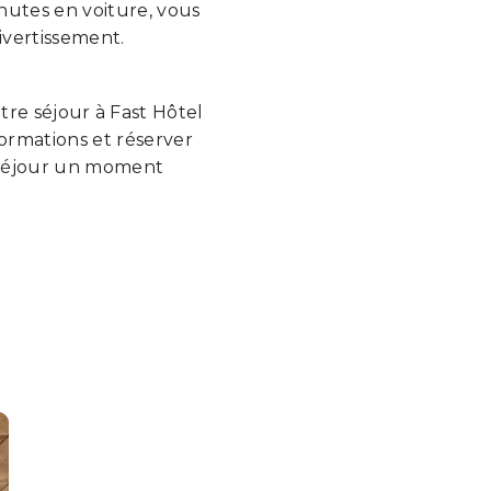
inutes en voiture, vous
ivertissement.
tre séjour à Fast Hôtel
ormations et réserver
e séjour un moment