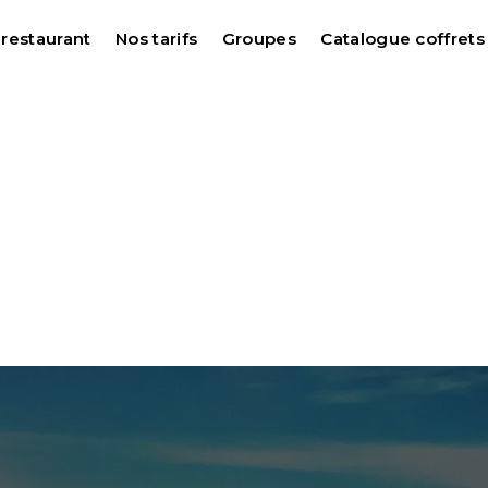
 restaurant
Nos tarifs
Groupes
Catalogue coffret