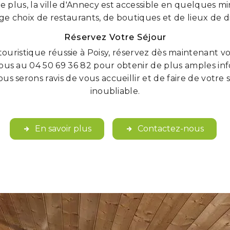
De plus, la ville d'Annecy est accessible en quelques m
rge choix de restaurants, de boutiques et de lieux de d
Réservez Votre Séjour
uristique réussie à Poisy, réservez dès maintenant vo
us au 04 50 69 36 82 pour obtenir de plus amples inf
us serons ravis de vous accueillir et de faire de votr
inoubliable.
En savoir plus
Contactez-nous