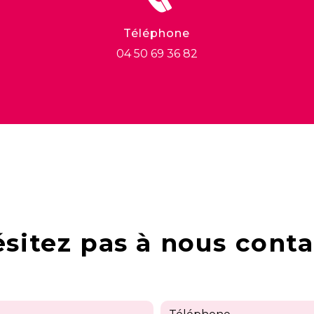
Téléphone
04 50 69 36 82
ésitez pas à nous conta