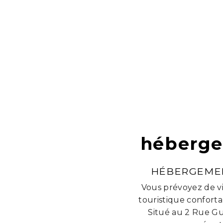
héberge
HÉBERGEMEN
Vous prévoyez de vi
touristique conforta
Situé au 2 Rue Gu