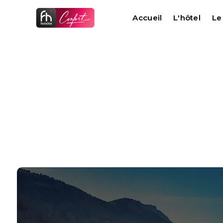
Panneau de gestion des cookies
Accueil
L'hôtel
Le