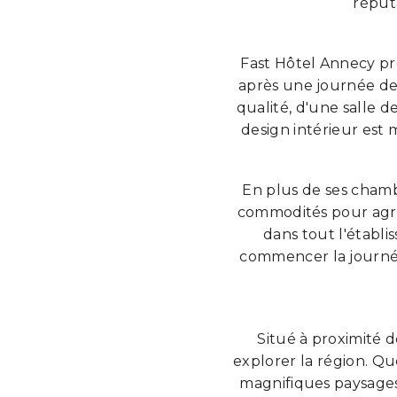
réput
Fast Hôtel Annecy pr
après une journée de 
qualité, d'une salle 
design intérieur est 
En plus de ses cham
commodités pour agré
dans tout l'établi
commencer la journée.
Situé à proximité 
explorer la région. Qu
magnifiques paysages 