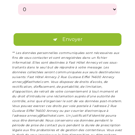
Envoyer
** Les données personnelles communiquées sont nécessaires aux
fins de vous contacter et sont enregistrées dans un fichier
informatisé. Elles sont destinées à Fast Hôtel Annecy et ses sous-
traitants dans le seul but de répondre à votre message. Les
données collectées seront communiquées aux seuls destinataires
suivants: Fast Hôtel Annecy 2 Rue Gustave Eiffel 74600 Annecy
annecy@fasthotel.com. Vous disposez de droits d’accès, de
rectification, d’effacement, de portabilité, de limitation,
d’opposition, de retrait de votre consentement à tout moment et
du droit d’introduire une réclamation auprès d’une autorité de
contrôle, ainsi que d’organiser le sort de vos données post-mortem.
Vous pouvez exercer ces droits par voie postale à l'adresse 2 Rue
Gustave Eiffel 74600 Annecy ou par courrier électronique à
l'adresse annecy@fasthotel.com. Un justificatif d'identité pourra
vous être demandé. Nous conservons vos données pendant la
période de prise de contact puis pendant la durée de prescription
légale aux fins probatoires et de gestion des contentieux. Vous avez
le droit de vous inscrire sur la liste d'opposition au démarchage