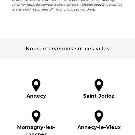
téléphonique, disponible à cette adresse :
Bloctel.gouv.fr
. Consultez
le site cnil.fr pour plus d’informations sur vos droits.
Nous intervenons sur ces villes
Annecy
Saint-Jorioz
Montagny-les-
Annecy-le-Vieux
Lanches