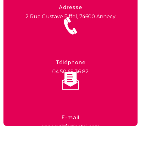
Adresse
2 Rue Gustave Eiffel, 74600 Annecy
Téléphone
04 50 69 36 82
E-mail
annecy@fasthotel.com