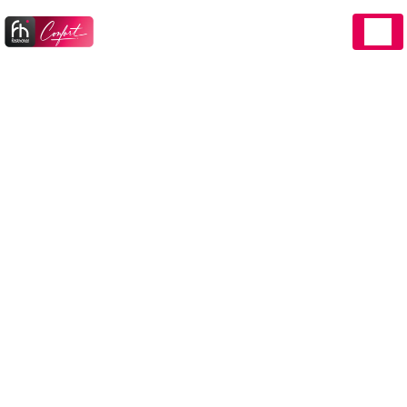
Panneau de gestion des cookies