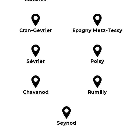
Cran-Gevrier
Epagny Metz-Tessy
Sévrier
Poisy
Chavanod
Rumilly
Seynod