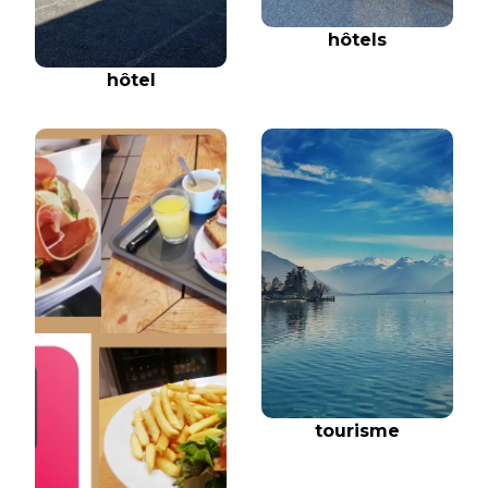
hôtels
hôtel
tourisme