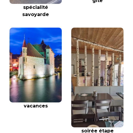
gîte
spécialité
savoyarde
vacances
soirée étape