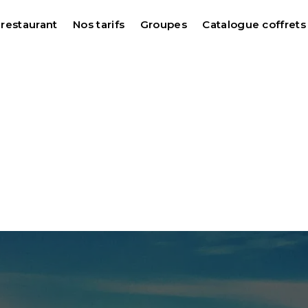
 restaurant
Nos tarifs
Groupes
Catalogue coffret