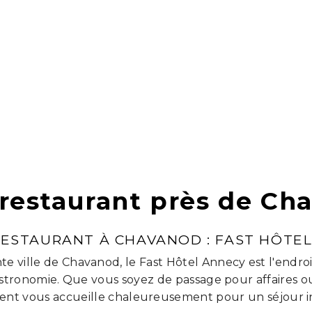
-restaurant près de Ch
ESTAURANT À CHAVANOD : FAST HÔTE
te ville de Chavanod, le Fast Hôtel Annecy est l'endroi
gastronomie. Que vous soyez de passage pour affaires o
ent vous accueille chaleureusement pour un séjour i