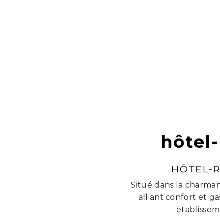
hôtel
HÔTEL-R
Situé dans la charman
alliant confort et 
établissem