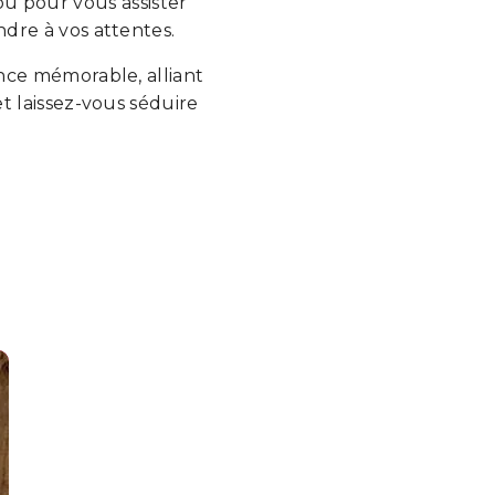
ou pour vous assister
dre à vos attentes.
nce mémorable, alliant
t laissez-vous séduire