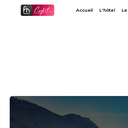
Panneau de gestion des cookies
Accueil
L'hôtel
Le