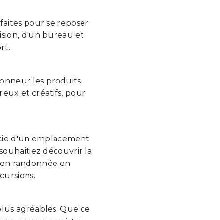
faites pour se reposer
sion, d'un bureau et
rt.
honneur les produits
eux et créatifs, pour
ficie d'un emplacement
 souhaitiez découvrir la
tir en randonnée en
cursions.
plus agréables. Que ce