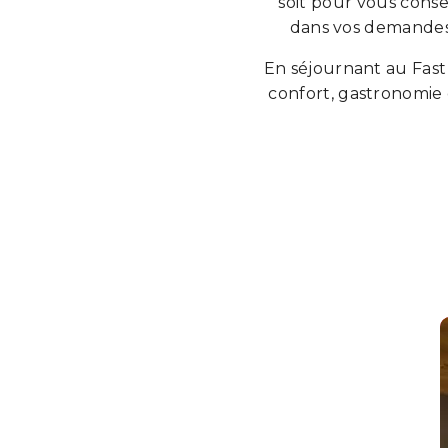
soit pour vous conse
dans vos demandes 
En séjournant au Fast
confort, gastronomie 