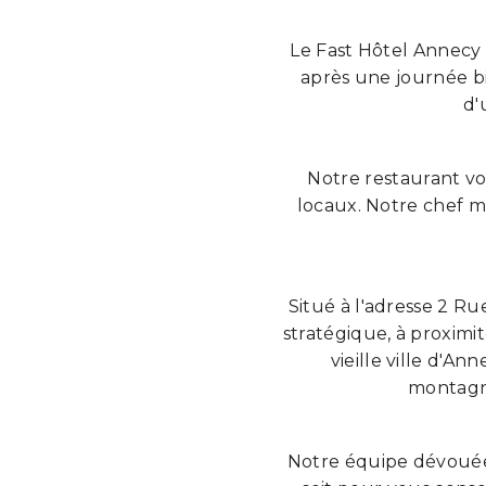
Le Fast Hôtel Annecy 
après une journée b
d'
Notre restaurant vo
locaux. Notre chef m
Situé à l'adresse 2 R
stratégique, à proximit
vieille ville d'An
montagne
Notre équipe dévouée 