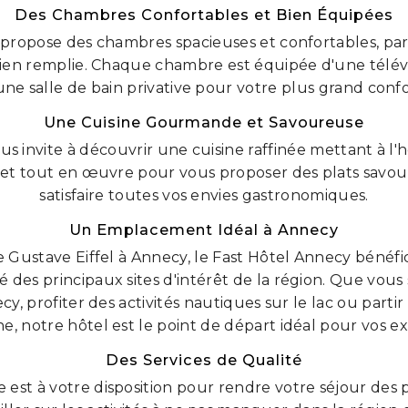
Des Chambres Confortables et Bien Équipées
propose des chambres spacieuses et confortables, par
ien remplie. Chaque chambre est équipée d'une télévi
une salle de bain privative pour votre plus grand confo
Une Cuisine Gourmande et Savoureuse
us invite à découvrir une cuisine raffinée mettant à l'
et tout en œuvre pour vous proposer des plats savour
satisfaire toutes vos envies gastronomiques.
Un Emplacement Idéal à Annecy
ue Gustave Eiffel à Annecy, le Fast Hôtel Annecy béné
é des principaux sites d'intérêt de la région. Que vous
necy, profiter des activités nautiques sur le lac ou par
, notre hôtel est le point de départ idéal pour vos ex
Des Services de Qualité
est à votre disposition pour rendre votre séjour des 