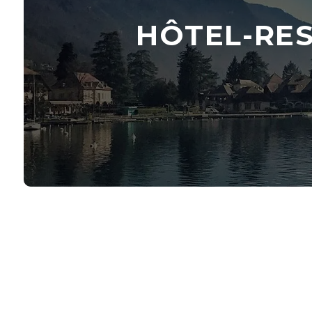
HÔTEL-RE