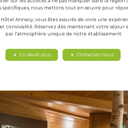
iller sur les activités à ne pas manquer dans la région 
spécifiques, nous mettons tout en œuvre pour répon
 Hôtel Annecy, vous êtes assurés de vivre une expérie
et convivialité. Réservez dès maintenant votre séjour e
par l'atmosphère unique de notre établissement.
En savoir plus
Contactez-nous