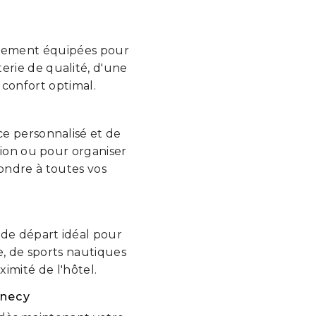
itement équipées pour
erie de qualité, d'une
 confort optimal.
ce personnalisé et de
égion ou pour organiser
pondre à toutes vos
 de départ idéal pour
, de sports nautiques
imité de l'hôtel.
nnecy