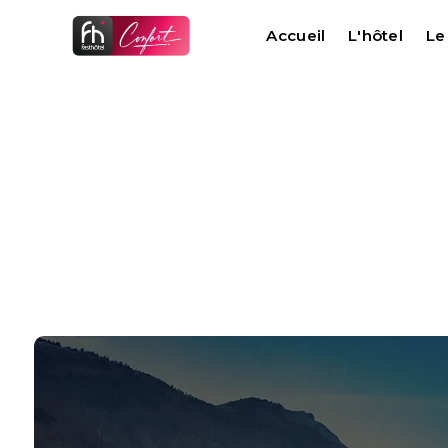
Panneau de gestion des cookies
Accueil
L'hôtel
Le