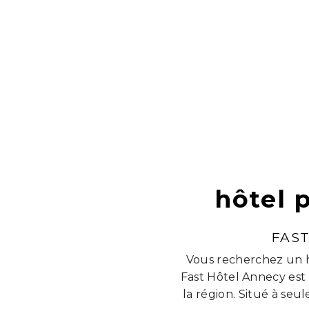
hôtel 
FAS
Vous recherchez un h
Fast Hôtel Annecy est
la région. Situé à se