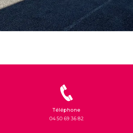
Téléphone
04 50 69 36 82