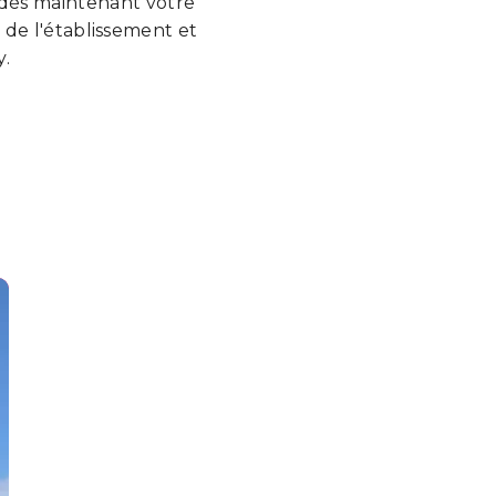
 dès maintenant votre
 de l'établissement et
y.