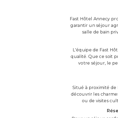
Fast Hôtel Annecy pr
garantir un séjour ag
salle de bain pr
L'équipe de Fast Hôt
qualité. Que ce soit p
votre séjour, le p
Situé à proximité de
découvrir les charme
ou de visites cu
Rése