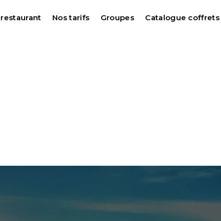
 restaurant
Nos tarifs
Groupes
Catalogue coffret