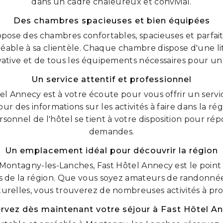
dans un cadre chaleureux et convivial.
Des chambres spacieuses et bien équipées
opose des chambres confortables, spacieuses et parfa
réable à sa clientèle. Chaque chambre dispose d'une lit
ivative et de tous les équipements nécessaires pour un
Un service attentif et professionnel
el Annecy est à votre écoute pour vous offrir un servi
our des informations sur les activités à faire dans la r
ersonnel de l'hôtel se tient à votre disposition pour ré
demandes.
Un emplacement idéal pour découvrir la région
 Montagny-les-Lanches, Fast Hôtel Annecy est le point
s de la région. Que vous soyez amateurs de randonnée
lturelles, vous trouverez de nombreuses activités à prox
rvez dès maintenant votre séjour à Fast Hôtel A