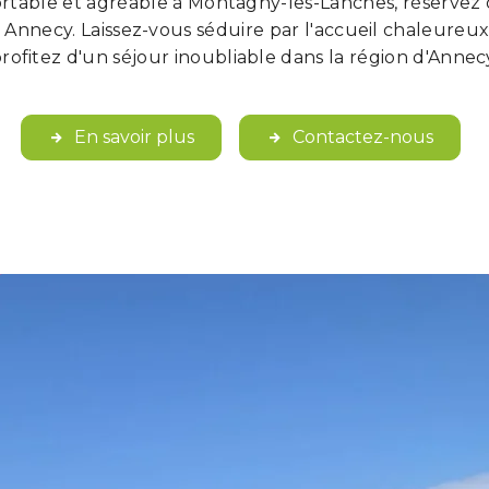
rtable et agréable à Montagny-les-Lanches, réservez
Annecy. Laissez-vous séduire par l'accueil chaleureux
rofitez d'un séjour inoubliable dans la région d'Annec
En savoir plus
Contactez-nous