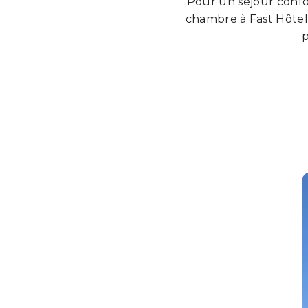
Pour un séjour confo
chambre à Fast Hôtel 
p