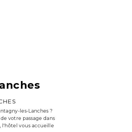
Lanches
CHES
ontagny-les-Lanches ?
 de votre passage dans
l'hôtel vous accueille