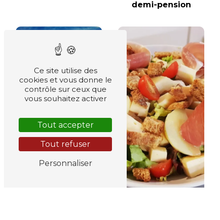
demi-pension
Ce site utilise des
cookies et vous donne le
contrôle sur ceux que
vous souhaitez activer
Tout accepter
Tout refuser
tourisme
Personnaliser
spécialité