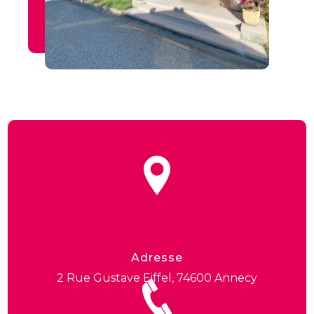
Adresse
2 Rue Gustave Eiffel, 74600 Annecy