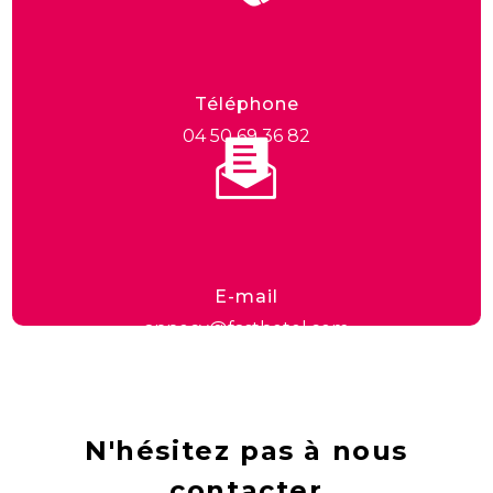
Téléphone
04 50 69 36 82
E-mail
annecy@fasthotel.com
N'hésitez pas à nous
contacter