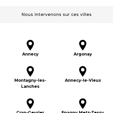
Nous intervenons sur ces villes
Annecy
Argonay
Montagny-les-
Annecy-le-Vieux
Lanches
Cran-Gevrier
Epagny Metz-Tessy