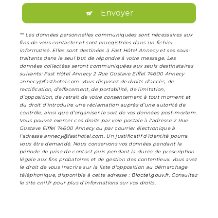
Envoyer
** Les données personnelles communiquées sont nécessaires aux
fins de vous contacter et sont enregistrées dans un fichier
informatisé. Elles sont destinées à Fast Hôtel Annecy et ses sous-
traitants dans le seul but de répondre à votre message. Les
données collectées seront communiquées aux seuls destinataires
suivants: Fast Hôtel Annecy 2 Rue Gustave Eiffel 74600 Annecy
annecy@fasthotel.com. Vous disposez de droits d’accès, de
rectification, d’effacement, de portabilité, de limitation,
d’opposition, de retrait de votre consentement à tout moment et
du droit d’introduire une réclamation auprès d’une autorité de
contrôle, ainsi que d’organiser le sort de vos données post-mortem.
Vous pouvez exercer ces droits par voie postale à l'adresse 2 Rue
Gustave Eiffel 74600 Annecy ou par courrier électronique à
l'adresse annecy@fasthotel.com. Un justificatif d'identité pourra
vous être demandé. Nous conservons vos données pendant la
période de prise de contact puis pendant la durée de prescription
légale aux fins probatoires et de gestion des contentieux. Vous avez
le droit de vous inscrire sur la liste d'opposition au démarchage
téléphonique, disponible à cette adresse :
Bloctel.gouv.fr
. Consultez
le site cnil.fr pour plus d’informations sur vos droits.