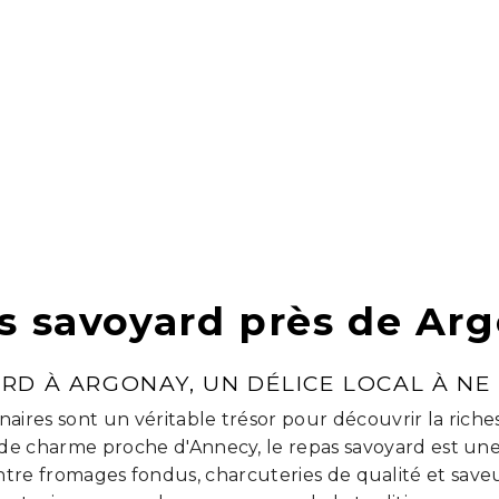
s savoyard près de Ar
RD À ARGONAY, UN DÉLICE LOCAL À N
linaires sont un véritable trésor pour découvrir la riche
e de charme proche d'Annecy, le repas savoyard est un
tre fromages fondus, charcuteries de qualité et sav