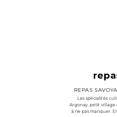
repa
REPAS SAVOYA
Les spécialités cu
Argonay, petit villag
à ne pas manquer. En