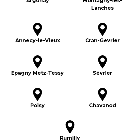
Argonay
Montagny-les-
Lanches
Annecy-le-Vieux
Cran-Gevrier
Epagny Metz-Tessy
Sévrier
Poisy
Chavanod
Rumilly