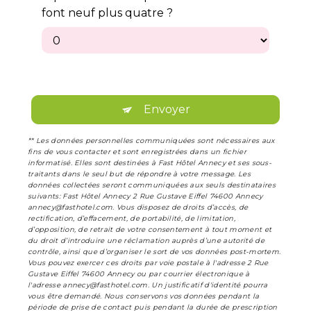
font neuf plus quatre ?
Envoyer
** Les données personnelles communiquées sont nécessaires aux
fins de vous contacter et sont enregistrées dans un fichier
informatisé. Elles sont destinées à Fast Hôtel Annecy et ses sous-
traitants dans le seul but de répondre à votre message. Les
données collectées seront communiquées aux seuls destinataires
suivants: Fast Hôtel Annecy 2 Rue Gustave Eiffel 74600 Annecy
annecy@fasthotel.com. Vous disposez de droits d’accès, de
rectification, d’effacement, de portabilité, de limitation,
d’opposition, de retrait de votre consentement à tout moment et
du droit d’introduire une réclamation auprès d’une autorité de
contrôle, ainsi que d’organiser le sort de vos données post-mortem.
Vous pouvez exercer ces droits par voie postale à l'adresse 2 Rue
Gustave Eiffel 74600 Annecy ou par courrier électronique à
l'adresse annecy@fasthotel.com. Un justificatif d'identité pourra
vous être demandé. Nous conservons vos données pendant la
période de prise de contact puis pendant la durée de prescription