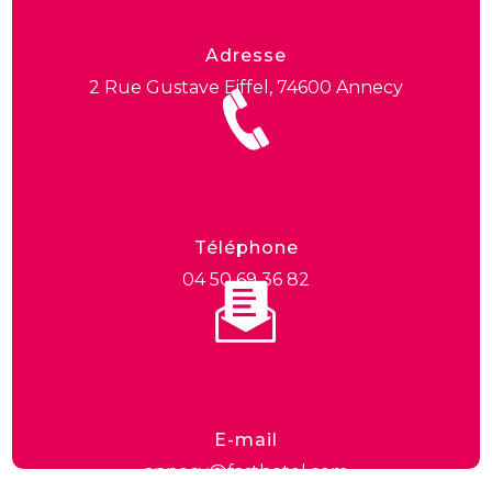
Adresse
2 Rue Gustave Eiffel, 74600 Annecy
Téléphone
04 50 69 36 82
E-mail
annecy@fasthotel.com