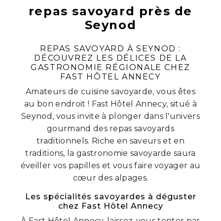
repas savoyard près de
Seynod
REPAS SAVOYARD À SEYNOD :
DÉCOUVREZ LES DÉLICES DE LA
GASTRONOMIE RÉGIONALE CHEZ
FAST HÔTEL ANNECY
Amateurs de cuisine savoyarde, vous êtes
au bon endroit ! Fast Hôtel Annecy, situé à
Seynod, vous invite à plonger dans l'univers
gourmand des repas savoyards
traditionnels. Riche en saveurs et en
traditions, la gastronomie savoyarde saura
éveiller vos papilles et vous faire voyager au
cœur des alpages.
Les spécialités savoyardes à déguster
chez Fast Hôtel Annecy
À Fast Hôtel Annecy, laissez-vous tenter par