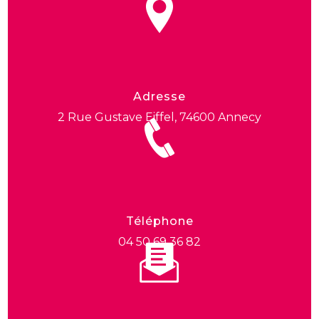
Adresse
2 Rue Gustave Eiffel, 74600 Annecy
Téléphone
04 50 69 36 82