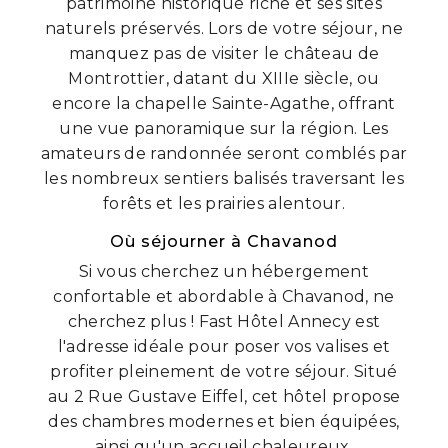
patrimoine historique riche et ses sites
naturels préservés. Lors de votre séjour, ne
manquez pas de visiter le château de
Montrottier, datant du XIIIe siècle, ou
encore la chapelle Sainte-Agathe, offrant
une vue panoramique sur la région. Les
amateurs de randonnée seront comblés par
les nombreux sentiers balisés traversant les
forêts et les prairies alentour.
Où séjourner à Chavanod
Si vous cherchez un hébergement
confortable et abordable à Chavanod, ne
cherchez plus ! Fast Hôtel Annecy est
l'adresse idéale pour poser vos valises et
profiter pleinement de votre séjour. Situé
au 2 Rue Gustave Eiffel, cet hôtel propose
des chambres modernes et bien équipées,
ainsi qu'un accueil chaleureux.