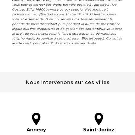
Vous pouvez exercer ces droits par voie postale à l'adresse 2 Rue
Gustave Eiffel 74600 Annecy ou par courrier électronique à
l'adresse annecy@fasthotel.com. Un justificatif d'identité pourra
vous être demandé. Nous conservons vos données pendant la
période de prise de contact puis pendant la durée de prescription
légale aux fins probatoires et de gestion des contentieux. Vous avez
le droit de vous inscrire sur la liste d'opposition au démarchage
téléphonique, disponible à cette adresse :
Bloctel.gouv.fr
. Consultez
le site cnil.fr pour plus d’informations sur vos droits.
Nous intervenons sur ces villes
Annecy
Saint-Jorioz