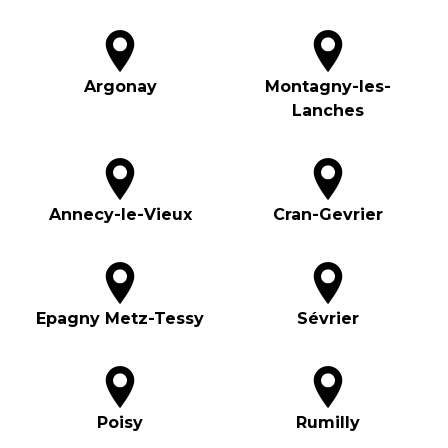
Argonay
Montagny-les-
Lanches
Annecy-le-Vieux
Cran-Gevrier
Epagny Metz-Tessy
Sévrier
Poisy
Rumilly