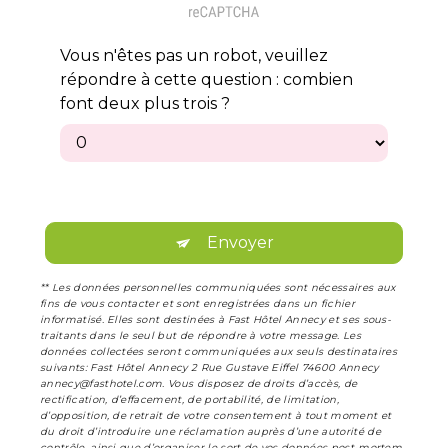
Vous n'êtes pas un robot, veuillez
répondre à cette question : combien
font deux plus trois ?
Envoyer
** Les données personnelles communiquées sont nécessaires aux
fins de vous contacter et sont enregistrées dans un fichier
informatisé. Elles sont destinées à Fast Hôtel Annecy et ses sous-
traitants dans le seul but de répondre à votre message. Les
données collectées seront communiquées aux seuls destinataires
suivants: Fast Hôtel Annecy 2 Rue Gustave Eiffel 74600 Annecy
annecy@fasthotel.com. Vous disposez de droits d’accès, de
rectification, d’effacement, de portabilité, de limitation,
d’opposition, de retrait de votre consentement à tout moment et
du droit d’introduire une réclamation auprès d’une autorité de
contrôle, ainsi que d’organiser le sort de vos données post-mortem.