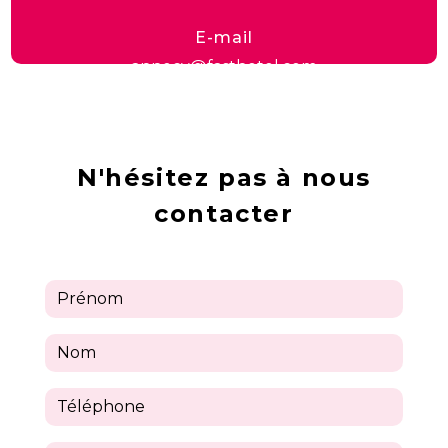
E-mail
annecy@fasthotel.com
N'hésitez pas à nous
contacter