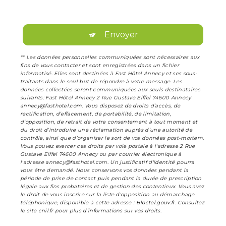
Envoyer
** Les données personnelles communiquées sont nécessaires aux
fins de vous contacter et sont enregistrées dans un fichier
informatisé. Elles sont destinées à Fast Hôtel Annecy et ses sous-
traitants dans le seul but de répondre à votre message. Les
données collectées seront communiquées aux seuls destinataires
suivants: Fast Hôtel Annecy 2 Rue Gustave Eiffel 74600 Annecy
annecy@fasthotel.com. Vous disposez de droits d’accès, de
rectification, d’effacement, de portabilité, de limitation,
d’opposition, de retrait de votre consentement à tout moment et
du droit d’introduire une réclamation auprès d’une autorité de
contrôle, ainsi que d’organiser le sort de vos données post-mortem.
Vous pouvez exercer ces droits par voie postale à l'adresse 2 Rue
Gustave Eiffel 74600 Annecy ou par courrier électronique à
l'adresse annecy@fasthotel.com. Un justificatif d'identité pourra
vous être demandé. Nous conservons vos données pendant la
période de prise de contact puis pendant la durée de prescription
légale aux fins probatoires et de gestion des contentieux. Vous avez
le droit de vous inscrire sur la liste d'opposition au démarchage
téléphonique, disponible à cette adresse :
Bloctel.gouv.fr
. Consultez
le site cnil.fr pour plus d’informations sur vos droits.