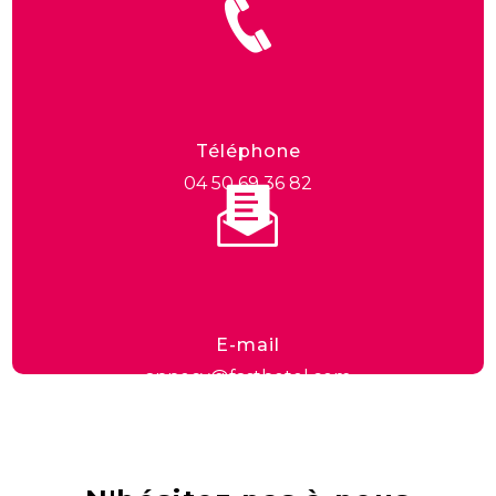
Téléphone
04 50 69 36 82
E-mail
annecy@fasthotel.com