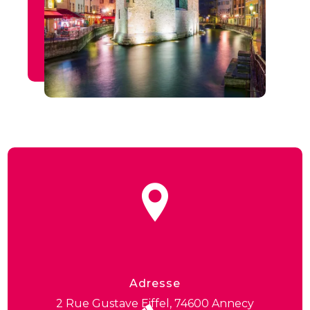
Adresse
2 Rue Gustave Eiffel, 74600 Annecy