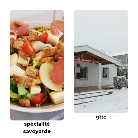
gîte
spécialité
savoyarde