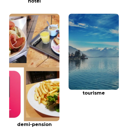
hôtel
tourisme
demi-pension