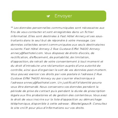
Envoyer
** Les données personnelles communiquées sont nécessaires aux
fins de vous contacter et sont enregistrées dans un fichier
informatisé. Elles sont destinées à Fast Hôtel Annecy et ses sous-
traitants dans le seul but de répondre à votre message. Les
données collectées seront communiquées aux seuls destinataires
suivants: Fast Hôtel Annecy 2 Rue Gustave Eiffel 74600 Annecy
annecy@fasthotel.com. Vous disposez de droits d’accès, de
rectification, d’effacement, de portabilité, de limitation,
d’opposition, de retrait de votre consentement à tout moment et
du droit d’introduire une réclamation auprès d’une autorité de
contrôle, ainsi que d’organiser le sort de vos données post-mortem.
Vous pouvez exercer ces droits par voie postale à l'adresse 2 Rue
Gustave Eiffel 74600 Annecy ou par courrier électronique à
l'adresse annecy@fasthotel.com. Un justificatif d'identité pourra
vous être demandé. Nous conservons vos données pendant la
période de prise de contact puis pendant la durée de prescription
légale aux fins probatoires et de gestion des contentieux. Vous avez
le droit de vous inscrire sur la liste d'opposition au démarchage
téléphonique, disponible à cette adresse :
Bloctel.gouv.fr
. Consultez
le site cnil.fr pour plus d’informations sur vos droits.