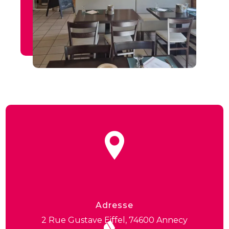
Adresse
2 Rue Gustave Eiffel, 74600 Annecy