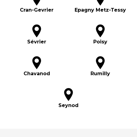
Cran-Gevrier
Epagny Metz-Tessy
Sévrier
Poisy
Chavanod
Rumilly
Seynod