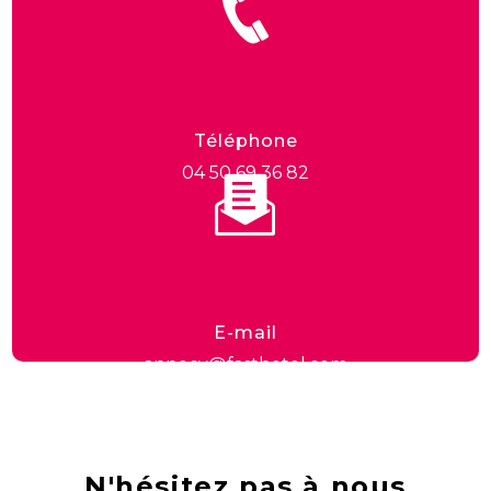
Téléphone
04 50 69 36 82
E-mail
annecy@fasthotel.com
N'hésitez pas à nous